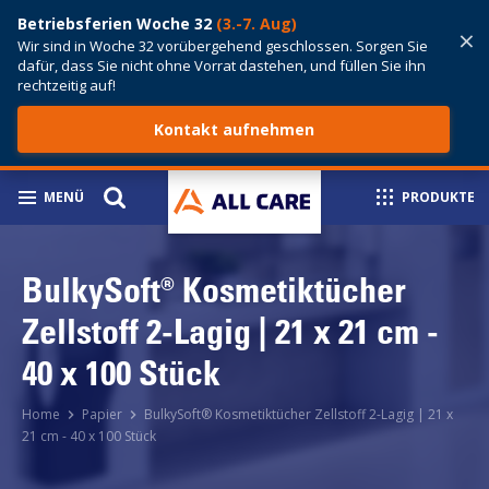
Betriebsferien Woche 32
(3.-7. Aug)
×
Wir sind in Woche 32 vorübergehend geschlossen. Sorgen Sie
dafür, dass Sie nicht ohne Vorrat dastehen, und füllen Sie ihn
rechtzeitig auf!
Kontakt aufnehmen
MENÜ
PRODUKTE
BulkySoft® Kosmetiktücher
Zellstoff 2-Lagig | 21 x 21 cm -
40 x 100 Stück
Home
Papier
BulkySoft® Kosmetiktücher Zellstoff 2-Lagig | 21 x
21 cm - 40 x 100 Stück