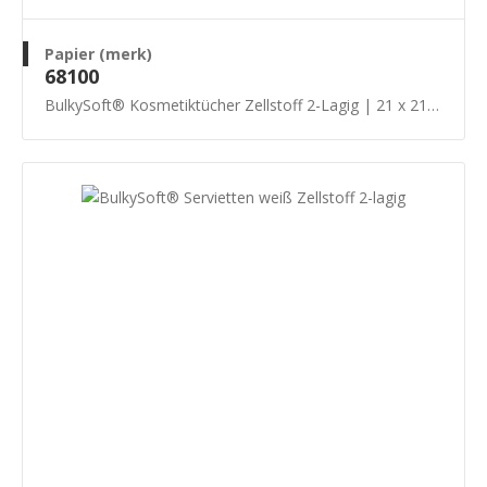
Papier (merk)
68100
BulkySoft® Kosmetiktücher Zellstoff 2-Lagig | 21 x 21 cm - 40 x 100 Stück