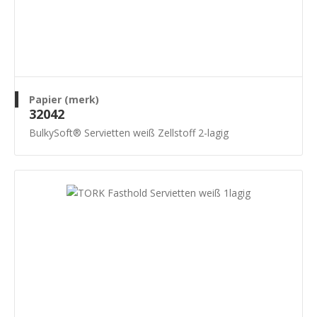
Papier (merk)
32042
BulkySoft® Servietten weiß Zellstoff 2-lagig