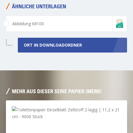
ÄHNLICHE UNTERLAGEN
Abbildung 68100
ORT
IN DOWNLOADORDNER
MEHR AUS DIESER SERIE PAPIER (MERK)