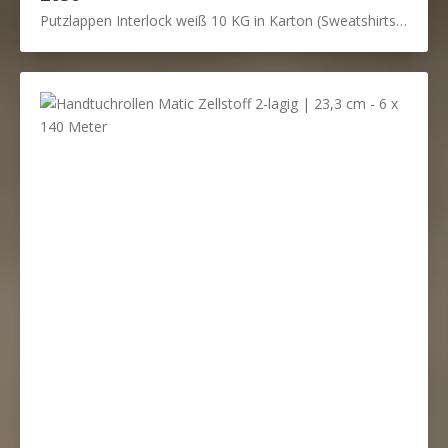
Putzlappen Interlock weiß 10 KG in Karton (Sweatshirts & T-shirts)