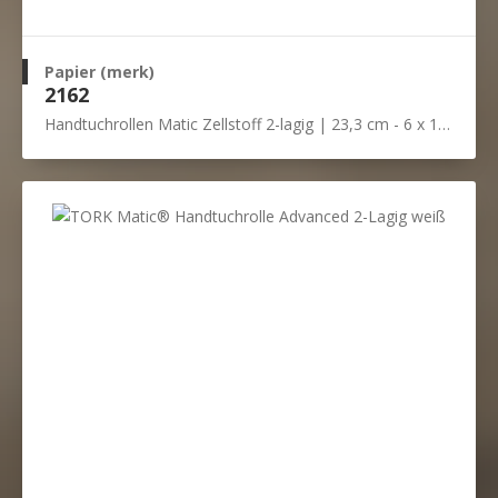
Papier (merk)
2162
Handtuchrollen Matic Zellstoff 2-lagig | 23,3 cm - 6 x 140 Meter