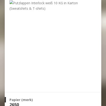
Papier (merk)
2650