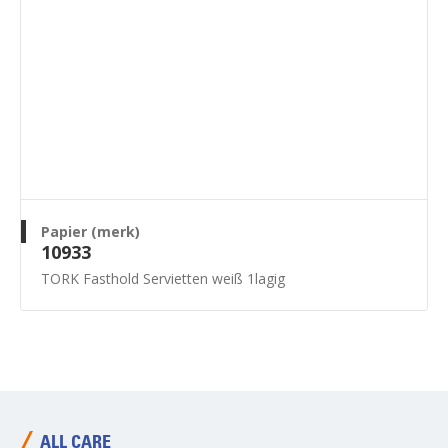
Papier (merk)
10933
TORK Fasthold Servietten weiß 1lagig
ALL CARE