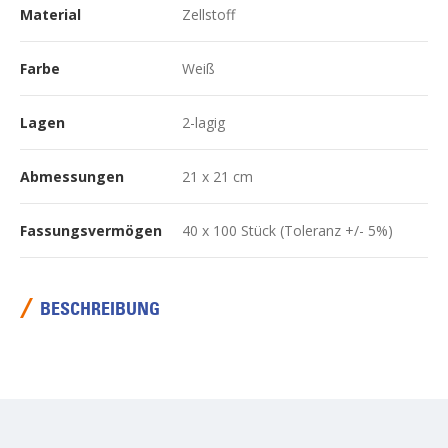
Material
Zellstoff
Farbe
Weiß
Lagen
2-lagig
Abmessungen
21 x 21 cm
Fassungsvermögen
40 x 100 Stück (Toleranz +/- 5%)
BESCHREIBUNG