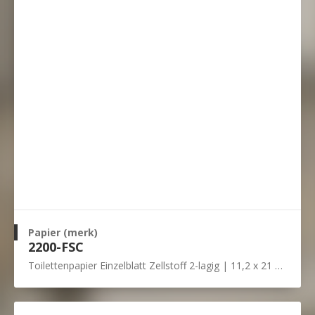
Papier (merk)
2200-FSC
Toilettenpapier Einzelblatt Zellstoff 2-lagig | 11,2 x 21 cm - 9000 Stück