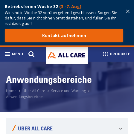
Betriebsferien Woche 32
(3.-7. Aug)
×
Wir sind in Woche 32 vorübergehend geschlossen. Sorgen Sie
dafür, dass Sie nicht ohne Vorrat dastehen, und füllen Sie ihn
rechtzeitig auf!
Kontakt aufnehmen
MENÜ
PRODUKTE
Anwendungsbereiche
Home
Über All Care
Service und Wartung
Anwendungsbereiche
ÜBER ALL CARE