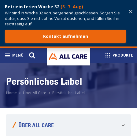
Betriebsferien Woche 32
(3.-7. Aug)
×
Wir sind in Woche 32 vorübergehend geschlossen. Sorgen Sie
dafür, dass Sie nicht ohne Vorrat dastehen, und füllen Sie ihn
rechtzeitig auf!
Kontakt aufnehmen
MENÜ
PRODUKTE
Persönliches Label
Home
Über All Care
Persönliches Label
ÜBER ALL CARE
All Care von A-Z