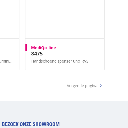
MediQo-line
8475
inium
Handschoendispenser uno RVS
Volgende pagina
BEZOEK ONZE SHOWROOM