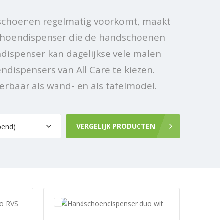
dschoenen regelmatig voorkomt, maakt
schoendispenser die de handschoenen
dispenser kan dagelijkse vele malen
dispensers van All Care te kiezen.
verbaar als wand- en als tafelmodel.
VERGELIJK PRODUCTEN