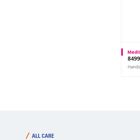
MediQ
8499
Hands
ALL CARE