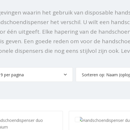
evingen waarin het gebruik van disposable han
dschoendispenser het verschil. U wilt een hand
or één uitgeeft. Elke hapering van de handschoen
is geven. Een goede reden om voor de handschoen
onele dispensers die nog eens stijlvol zijn ook. Le