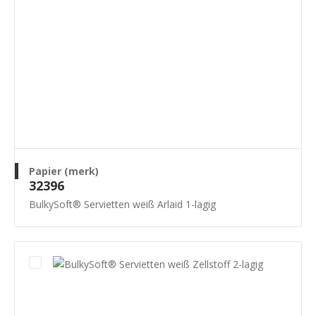
Papier (merk)
32396
BulkySoft® Servietten weiß Arlaid 1-lagig