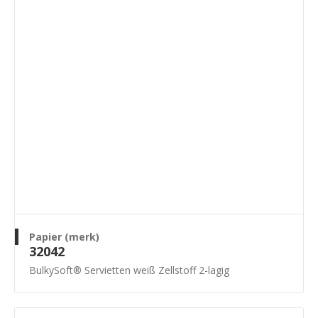
Papier (merk)
32042
BulkySoft® Servietten weiß Zellstoff 2-lagig