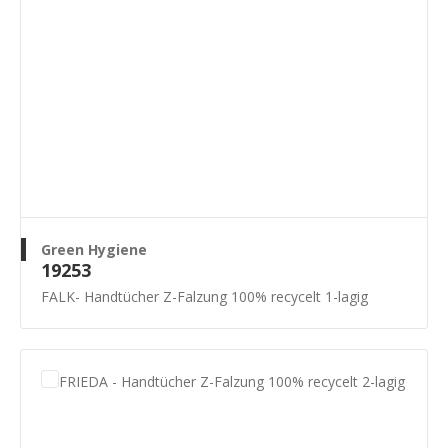
Green Hygiene
19253
FALK- Handtücher Z-Falzung 100% recycelt 1-lagig