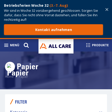
Betriebsferien Woche 32
(3.-7. Aug)
×
Wir sind in Woche 32 vorübergehend geschlossen. Sorgen Sie
dafür, dass Sie nicht ohne Vorrat dastehen, und füllen Sie ihn
rechtzeitig auf!
Kontakt aufnehmen
MENÜ
PRODUKTE
Papier
Home
Papier
FILTER
Kategorie