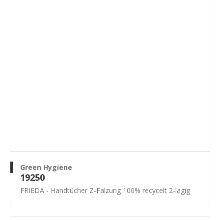
Green Hygiene
19250
FRIEDA - Handtücher Z-Falzung 100% recycelt 2-lagig