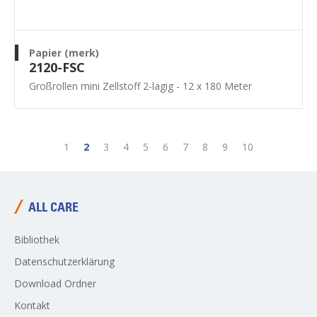
Papier (merk)
2120-FSC
Großrollen mini Zellstoff 2-lagig - 12 x 180 Meter
1
2
3
4
5
6
7
8
9
10
ALL CARE
Bibliothek
Datenschutzerklärung
Download Ordner
Kontakt