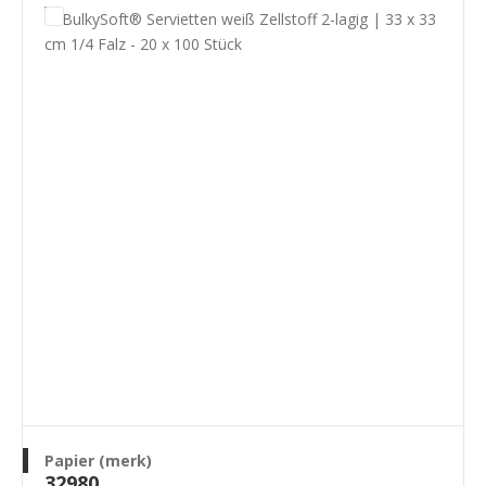
Papier (merk)
32980