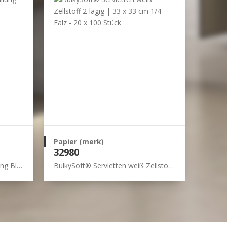
Papier (merk)
32980
2 Stück)
BulkySoft® Servietten weiß Zellstoff 2-lagig | 33 x 33 cm 1/4 Falz - 20 x 100 Stück