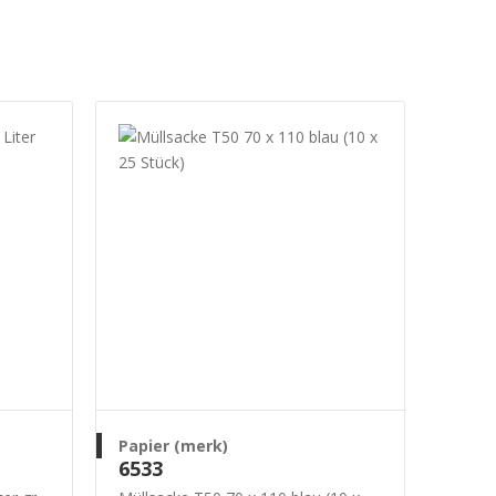
Papier (merk)
6533