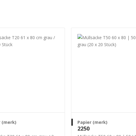
r (merk)
Papier (merk)
2250