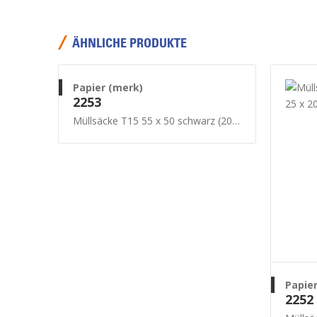
ÄHNLICHE PRODUKTE
Papier (merk)
2253
Müllsäcke T15 55 x 50 schwarz (20x 50 Stück)
Papie
2252