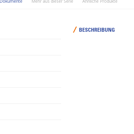
Dokumente
Mehr aus dieser Serie
Ähnliche Produkte
BESCHREIBUNG