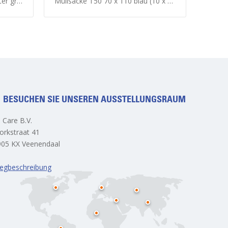
0 Stück)
Müllsacke T50 70 x 110 blau (10 x 25 Stück)
BESUCHEN SIE UNSEREN AUSSTELLUNGSRAUM
l Care B.V.
orkstraat 41
905 KX Veenendaal
egbeschreibung