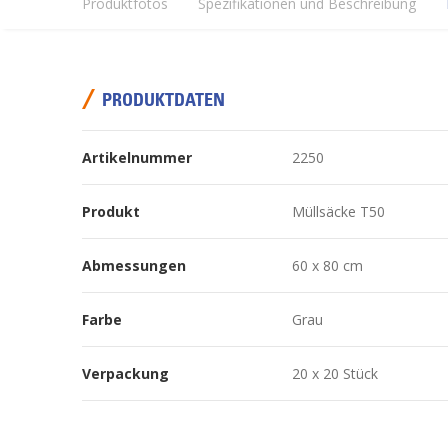
Produktfotos
Spezifikationen und Beschreibung
PRODUKTDATEN
Artikelnummer
2250
Produkt
Müllsäcke T50
Abmessungen
60 x 80 cm
Farbe
Grau
Verpackung
20 x 20 Stück