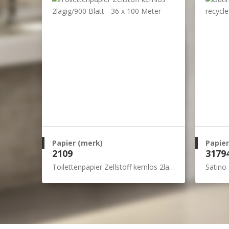
Papier (merk)
Papier
2109
3179
Toilettenpapier Zellstoff kernlos 2lagig/900 Blatt - 36 x 100 Meter
Satino H