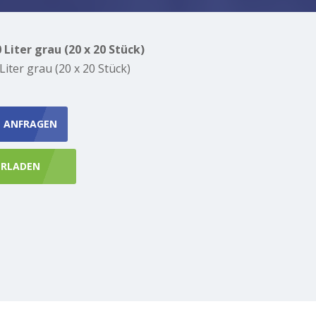
 Liter grau (20 x 20 Stück)
Liter grau (20 x 20 Stück)
N ANFRAGEN
ERLADEN
AGEN
PRODUKTBLATT HERUNTERLADEN