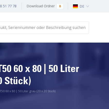
18 51 77 78
Download Ordner
DE
0
0 60 x 80 | 50 Liter
0 Stück)
50 60 x 80 | 50 Liter grau (20 x 20 Stück)