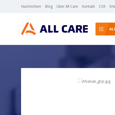
Nachrichten
Blog
Über All Care
Kontakt
CSR
Erl
AL