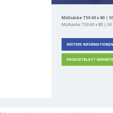
Müllsäcke T50 60 x 80 | 50
Müllsäcke T50 60 x 80 | 50 
WEITERE INFORMATIONE
PRODUKTBLATT HERUNT
WEITERE INFORMATIONEN ANFR
 Liter grau (20 x 20 Stück)