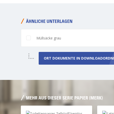
ÄHNLICHE UNTERLAGEN
Müllsäcke grau
ORT
DOKUMENTE
IN DOWNLOADORDN
MEHR AUS DIESER SERIE PAPIER (MERK)